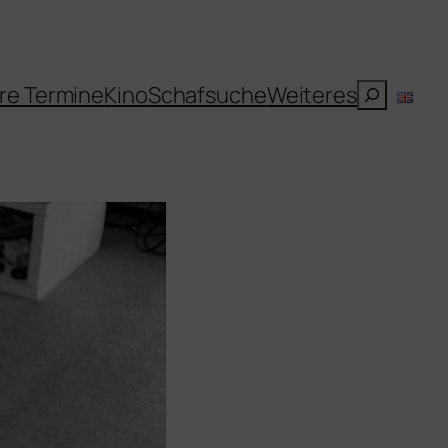
Suchen
re Termine
Kino
Schafsuche
Weiteres