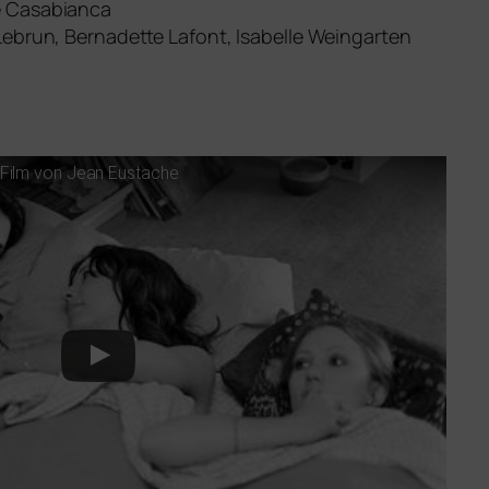
e Casabianca
Lebrun, Bernadette Lafont, Isabelle Weingarten
 Film von Jean Eustache