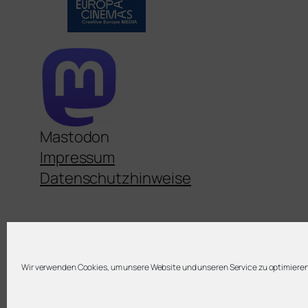
Mastodon
Impressum
Datenschutzhinweise
Wir verwenden Cookies, um unsere Website und unseren Service zu optimieren
Twenty Twenty-Five