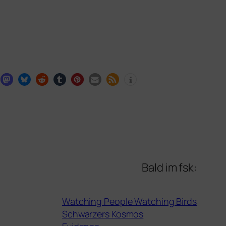
Bald im fsk:
Watching People Watching Birds
Schwarzers Kosmos