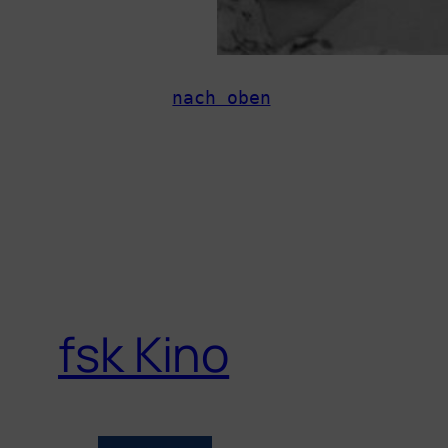
nach oben
fsk Kino