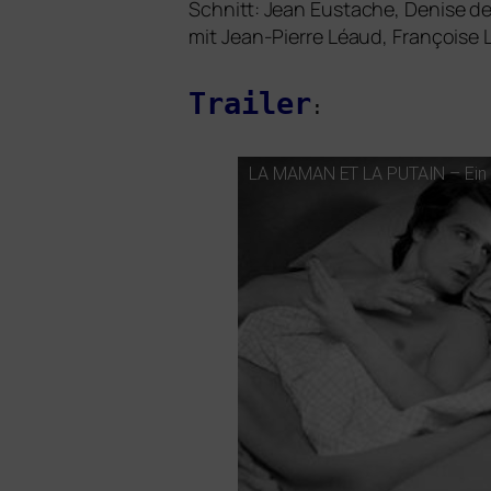
Schnitt: Jean Eustache, Denise d
mit Jean-Pierre Léaud, Françoise 
Trailer
:
LA
MAMAN
ET
LA
PUTAIN
– Ein