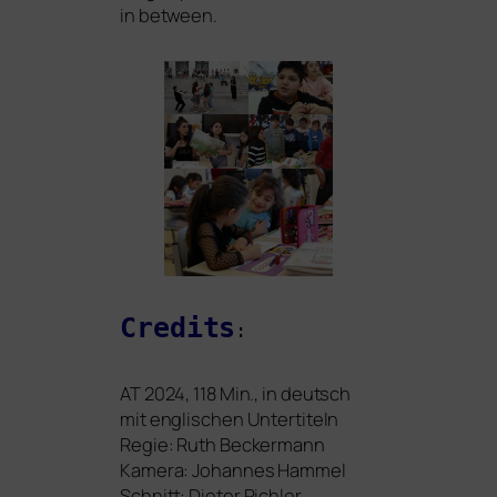
in between.
Credits
:
AT
2024, 118 Min.,
in deutsch
mit eng­li­schen Untertiteln
Regie: Ruth Beckermann
Kamera:
Johannes Hammel
Schnitt: Dieter Pichler