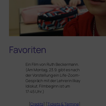
Favoriten
Ein Film von Ruth Beckermann.
(Am Montag, 23.9. gibt es nach
der Vorstellung ein Life-Zoom-
Gespräch mit der Lehrerin Ilkay
Idiskut. Filmbeginn ist um
17:45 Uhr.)
[
Credits
] [
Tickets
&
Termine
]