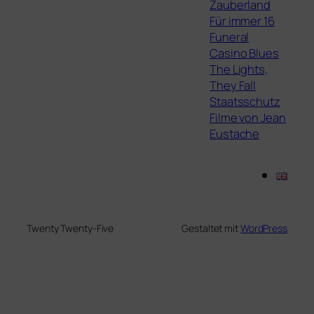
Zauberland
Für immer 16
Funeral
Casino Blues
The Lights,
They Fall
Staatsschutz
Filme von Jean
Eustache
Twenty Twenty-Five
Gestaltet mit
WordPress