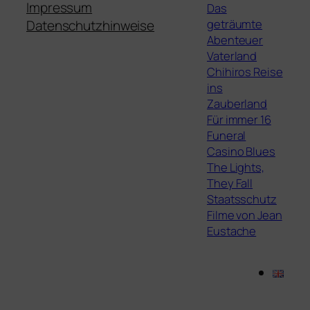
Impressum
Das
geträumte
Datenschutzhinweise
Abenteuer
Vaterland
Chihiros Reise
ins
Zauberland
Für immer 16
Funeral
Casino Blues
The Lights,
They Fall
Staatsschutz
Filme von Jean
Eustache