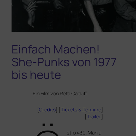
Einfach Machen!
She-Punks von 1977
bis heute
Ein Film von Reto Caduff.
[
Credits
] [
Tickets
&
Termine
]
[
Trailer
]
stro 430, Mania