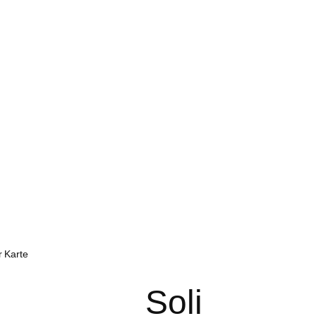
r Karte
Soli