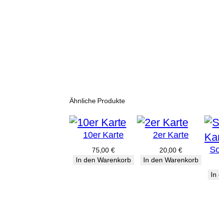
Ähnliche Produkte
10er Karte
2er Karte
So
75,00
€
20,00
€
In den Warenkorb
In den Warenkorb
In