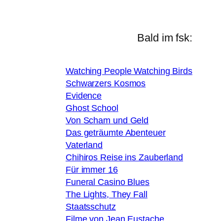
Bald im fsk:
Watching People Watching Birds
Schwarzers Kosmos
Evidence
Ghost School
Von Scham und Geld
Das geträumte Abenteuer
Vaterland
Chihiros Reise ins Zauberland
Für immer 16
Funeral Casino Blues
The Lights, They Fall
Staatsschutz
Filme von Jean Eustache