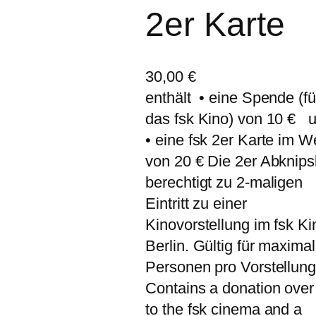
2er Karte
30,00
€
enthält • eine Spende (fü
das fsk Kino) von 10 €
• eine fsk 2er Karte im W
von 20 € Die 2er Abknips
berechtigt zu 2-maligen
Eintritt zu einer
Kinovorstellung im fsk Ki
Berlin. Gültig für maximal
Personen pro Vorstellung
Contains a donation over
to the fsk cinema and a