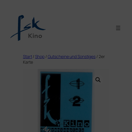
Zum
Inhalt
springen
Start
/
Shop
/
Gutscheine und Sonstiges
/ 2er
Karte