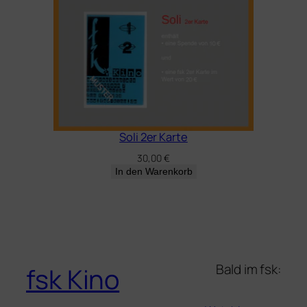
Soli 2er Karte
30,00
€
In den Warenkorb
Bald im fsk:
fsk Kino