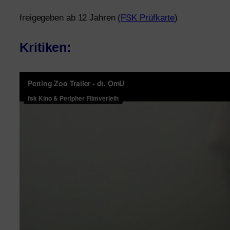
frei­ge­ge­ben ab 12 Jahren (
FSK
Prüfkarte
)
Kritiken: