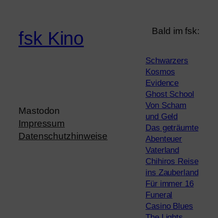
Bald im fsk:
fsk Kino
Schwarzers
Kosmos
Evidence
Ghost School
Von Scham
Mastodon
und Geld
Impressum
Das geträumte
Datenschutzhinweise
Abenteuer
Vaterland
Chihiros Reise
ins Zauberland
Für immer 16
Funeral
Casino Blues
The Lights,