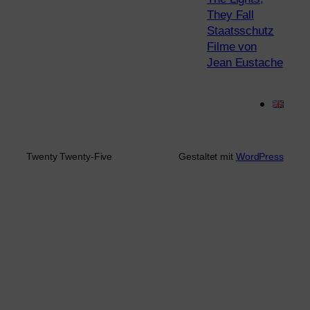
They Fall
Staatsschutz
Filme von
Jean Eustache
Twenty Twenty-Five
Gestaltet mit
WordPress