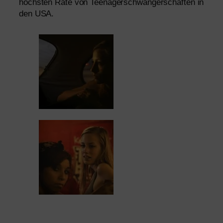
höchs­ten Rate von Teenagerschwangerschaften in
den
USA
.