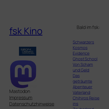
Bald im fsk:
fsk Kino
Schwarzers
Kosmos
Evidence
Ghost School
Von Scham
und Geld
Das
geträumte
Abenteuer
Mastodon
Vaterland
Impressum
Chihiros Reise
ins
Datenschutzhinweise