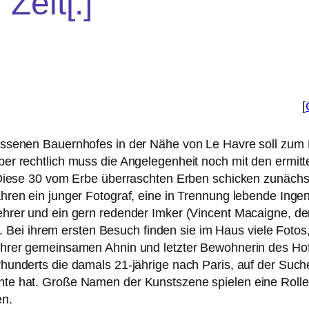
Zeit[:]
[
s­se­nen Bauernhofes in der Nähe von Le Havre soll zum 
r recht­lich muss die Angelegenheit noch mit den ermit­te
 Diese 30 vom Erbe über­rasch­ten Erben schi­cken zunächst
h­ren ein jun­ger Fotograf, eine in Trennung leben­de Ingen
ehrer und ein gern reden­der Imker (Vincent Macaigne, der
 ihrem ers­ten Besuch fin­den sie im Haus vie­le Fotos,
ihrer gemein­sa­men Ahnin und letz­ter Bewohnerin des Hofs
hunderts die damals 21-jäh­ri­ge nach Paris, auf der Suche
hte hat. Große Namen der Kunstszene spie­len eine Rolle,
en.