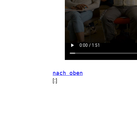
nach oben
[:]