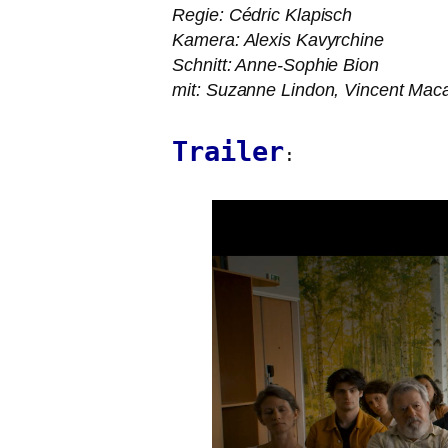
Regie: Cédric Klapisch
Kamera: Alexis Kavyrchine
Schnitt: Anne-Sophie Bion
mit: Suzanne Lindon, Vincent Macai
Trailer
: