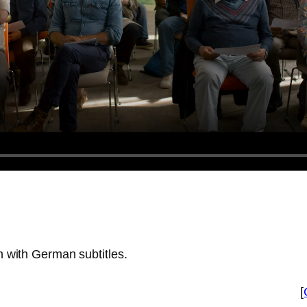
h with German subtitles.
[