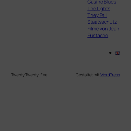
Casino Blues
The Lights,
They Fall
Staatsschutz
Filme von Jean
Eustache
Twenty Twenty-Five
Gestaltet mit
WordPress