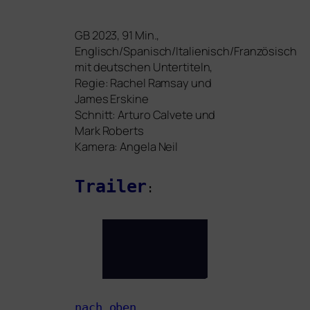
GB
2023, 91 Min.,
Englisch/Spanisch/Italienisch/Französisch
mit deut­schen Untertiteln,
Regie: Rachel Ramsay und
James Erskine
Schnitt: Arturo Calvete und
Mark Roberts
Kamera: Angela Neil
Trailer
:
nach oben