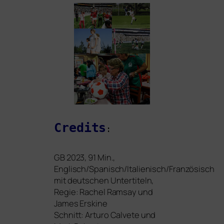
Credits
:
GB
2023, 91 Min.,
Englisch/Spanisch/Italienisch/Französisch
mit deut­schen Untertiteln,
Regie: Rachel Ramsay und
James Erskine
Schnitt: Arturo Calvete und