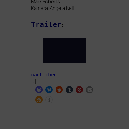
Mark Roberts
Kamera: Angela Neil
Trailer
:
nach oben
[:]