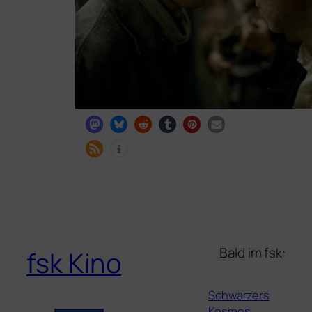
Bald im fsk:
fsk Kino
Schwarzers
Kosmos