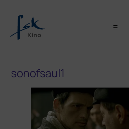
sonofsaul1