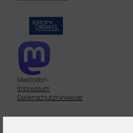
Mastodon
Impressum
Datenschutzhinweise