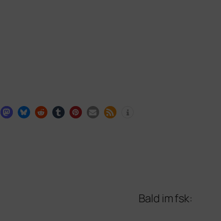
Bald im fsk: