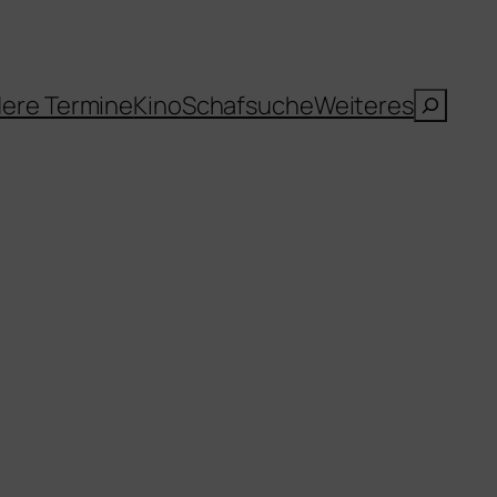
Suche
ere Termine
Kino
Schafsuche
Weiteres