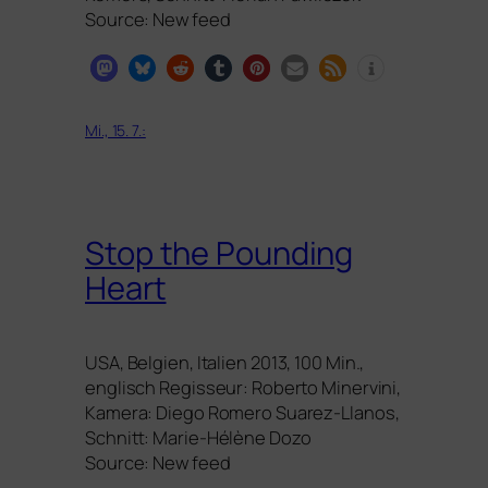
Source: New feed
Mi., 15. 7.:
Stop the Pounding
Heart
USA
, Belgien, Italien 2013, 100 Min.,
eng­lisch Regisseur: Roberto Minervini,
Kamera: Diego Romero Suarez-Llanos,
Schnitt: Marie-Hélène Dozo
Source: New feed