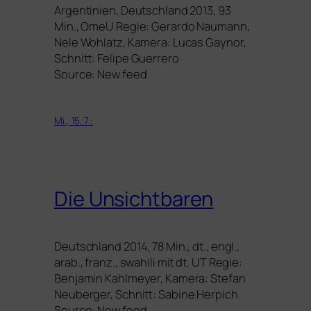
Argentinien, Deutschland 2013, 93
Min., OmeU Regie: Gerardo Naumann,
Nele Wohlatz, Kamera: Lucas Gaynor,
Schnitt: Felipe Guerrero
Source: New feed
Mi., 15. 7.:
Die Unsichtbaren
Deutschland 2014, 78 Min., dt., engl.,
arab., franz., swa­hi­li mit dt.
UT
Regie:
Benjamin Kahlmeyer, Kamera: Stefan
Neuberger, Schnitt: Sabine Herpich
Source: New feed