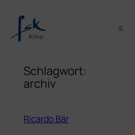
Zum
Inhalt
springen
Schlagwort:
archiv
Ricardo Bär