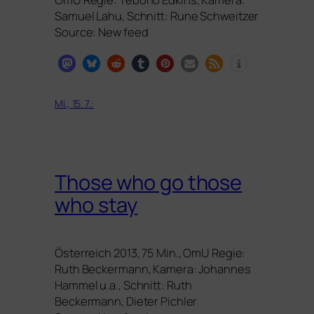
Samuel Lahu, Schnitt: Rune Schweitzer
Source: New feed
Mi., 15. 7.:
Those who go those
who stay
Österreich 2013, 75 Min., OmU Regie:
Ruth Beckermann, Kamera: Johannes
Hammel u.a., Schnitt: Ruth
Beckermann, Dieter Pichler