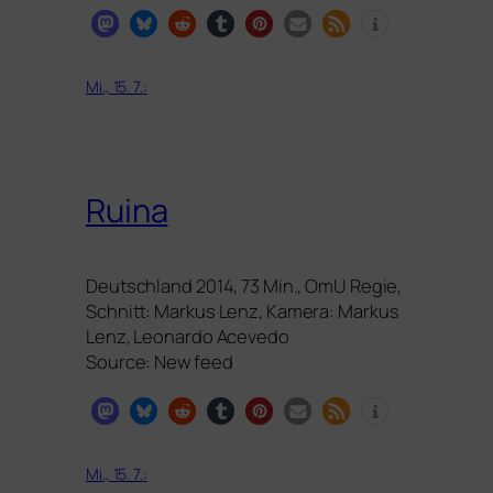
Mi., 15. 7.:
Ruina
Deutschland 2014, 73 Min., OmU Regie,
Schnitt: Markus Lenz, Kamera: Markus
Lenz, Leonardo Acevedo
Source: New feed
Mi., 15. 7.: