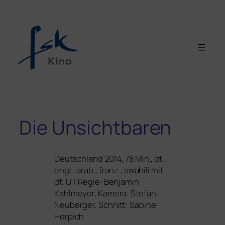
Die Unsichtbaren
Deutschland 2014, 78 Min., dt.,
engl., arab., franz., swa­hi­li mit
dt.
UT
Regie: Benjamin
Kahlmeyer, Kamera: Stefan
Neuberger, Schnitt: Sabine
Herpich