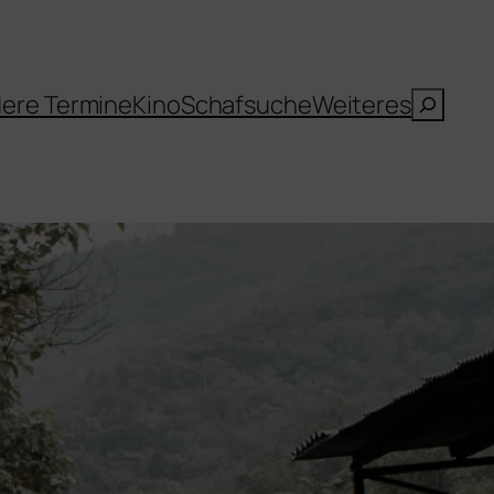
Suche
ere Termine
Kino
Schafsuche
Weiteres