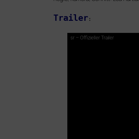
Trailer
:
sr – Offizieller Trailer