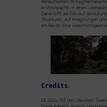
Wirklichkeiten. 16 frag­men­ta­ri­s
im Westpazifik, in einen Lesesaal 
Dabei trifft der Film auf Vermutung
Strukturen, auf Aneignungen und de
am Rande. Eine Vielschichtigkeit en
Credits
:
DE
2024, 103 Min., Deutsch, Swahi
Regie, Kamera, Schnitt: Lea Hartl