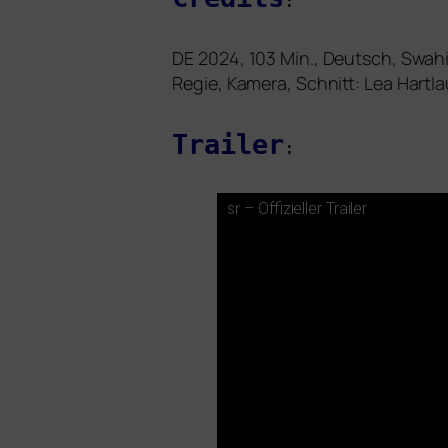
:
DE
2024, 103 Min., Deutsch, Swahi
Regie, Kamera, Schnitt: Lea Hartl
Trailer
:
sr – Offizieller Trailer