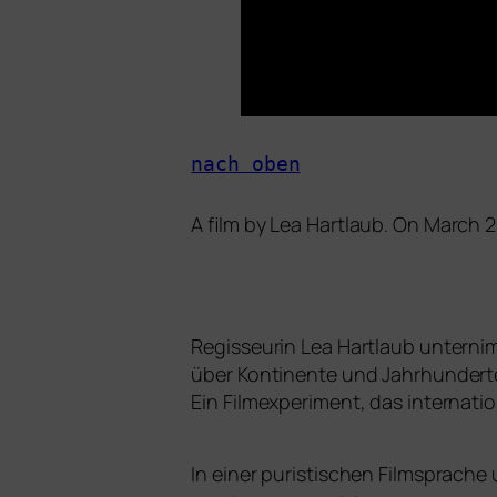
nach oben
A film by Lea Hartlaub. On March 
Regisseurin Lea Hartlaub unter­nim
über Kontinente und Jahrhunderte
Ein Filmexperiment, das inter­na­ti
In einer puris­ti­schen Filmsprache