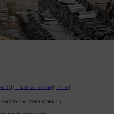
edits
] [
Tickets
&
Termine
] [
Trailer
]
r Giraffe – eine Welterzählung