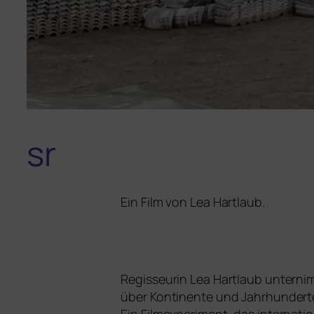
sr
Ein Film von Lea Hartlaub.
Regisseurin Lea Hartlaub unter­nim
über Kontinente und Jahrhunderte