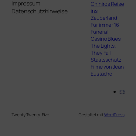
Impressum
Chihiros Reise
ins
Datenschutzhinweise
Zauberland
Für immer 16
Funeral
Casino Blues
The Lights,
They Fall
Staatsschutz
Filme von Jean
Eustache
Twenty Twenty-Five
Gestaltet mit
WordPress