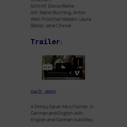
Schnitt: Elena Weihe
mit: Marie Bloching, Anton
Weil, Proschat Madani, Laura
Balzer, Jane Chirwa
Trailer
:
nach oben
A film by Sarah Miro Fischer. In
German and English with
English and German subtitles.