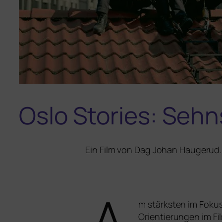
Oslo Stories: Seh
Ein Film von Dag Johan Haugerud.
m stärks­ten im Foku
Orientierungen im F