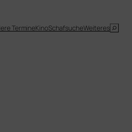
Suche
ere Termine
Kino
Schafsuche
Weiteres