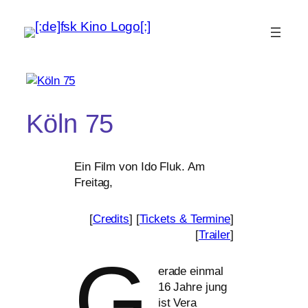
Köln 75
Ein Film von Ido Fluk. Am
Freitag,
[
Credits
] [
Tickets
&
Termine
]
[
Trailer
]
G
erade ein­mal
16 Jahre jung
ist Vera