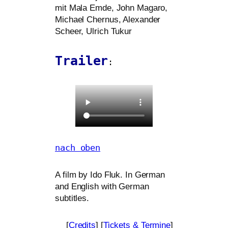
mit Mala Emde, John Magaro,
Michael Chernus, Alexander
Scheer, Ulrich Tukur
Trailer
:
nach oben
A film by Ido Fluk. In German
and English with German
subtitles.
[
Credits
] [
Tickets
&
Termine
]