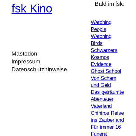
Bald im fsk:
fsk Kino
Watching
People
Watching
Birds
Schwarzers
Mastodon
Kosmos
Impressum
Evidence
Datenschutzhinweise
Ghost School
Von Scham
und Geld
Das geträumte
Abenteuer
Vaterland
Chihiros Reise
ins Zauberland
Für immer 16
Funeral