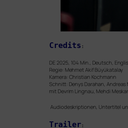
Credits
:
DE
2025, 104 Min., Deutsch, Engli
Regie: Mehmet Akif Büyükatalay
Kamera: Christian Kochmann
Schnitt: Denys Darahan, Andreas
mit Devrim Lingnau, Mehdi Meskar, 
Audiodeskriptionen, Untertitel u
Trailer
: