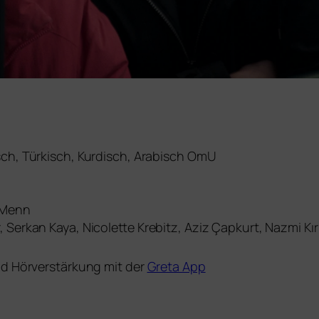
sch, Türkisch, Kurdisch, Arabisch OmU
 Menn
Serkan Kaya, Nicolette Krebitz, Aziz Çapkurt, Nazmi Kır
nd Hörverstärkung mit der
Greta App