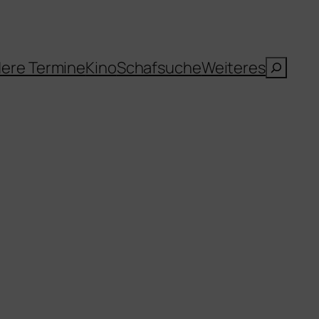
Suche
ere Termine
Kino
Schafsuche
Weiteres