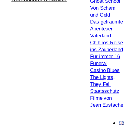
Ghost School
Von Scham
und Geld
Das geträumte
Abenteuer
Vaterland
Chihiros Reise
ins Zauberland
Für immer 16
Funeral
Casino Blues
The Lights,
They Fall
Staatsschutz
Filme von
Jean Eustache