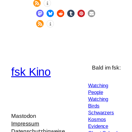
Bald im fsk:
fsk Kino
Watching
People
Watching
Birds
Schwarzers
Mastodon
Kosmos
Impressum
Evidence
Datenschutzhinweise