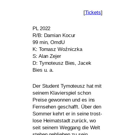
[
Tickets
]
PL
2022
R/B: Damian Kocur
99 min, OmdU
K: Tomasz Woźniczka
S: Alan Zejer
D: Tymoteusz Bies, Jacek
Bies u. a.
Der Student Tymoteusz hat mit
sei­nem Klavierspiel schon
Preise gewon­nen und es ins
Fernsehen geschafft. Über den
Sommer kehrt er in sei­ne trost­
lo­se Heimatstadt zurück, wo
seit sei­nem Weggang die Welt
ste­hen geblie­ben zu sein