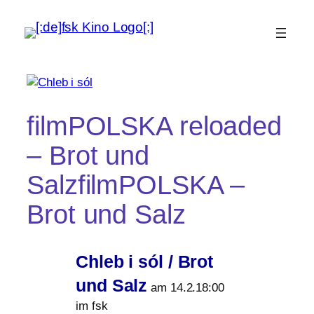
filmPOLSKA reloaded
– Brot und
SalzfilmPOLSKA –
Brot und Salz
Chleb i sól / Brot
und Salz
am 14.2.18:00
im fsk