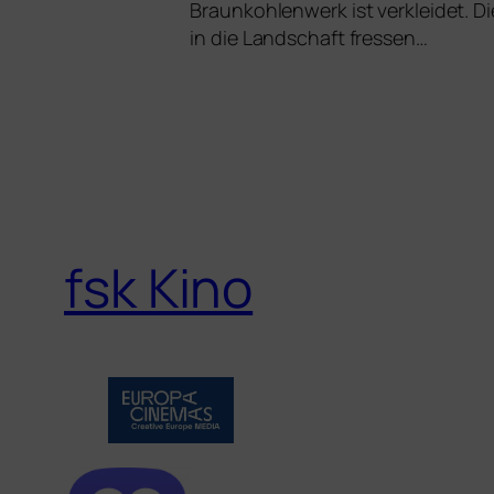
Braunkohlenwerk ist ver­klei­det. 
in die Landschaft fressen…
fsk Kino