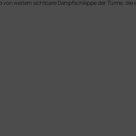
Die von wei­tem sicht­ba­re Dampfschleppe der Türme, die