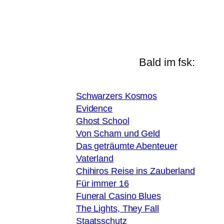
Bald im fsk:
Schwarzers Kosmos
Evidence
Ghost School
Von Scham und Geld
Das geträumte Abenteuer
Vaterland
Chihiros Reise ins Zauberland
Für immer 16
Funeral Casino Blues
The Lights, They Fall
Staatsschutz