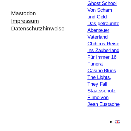
Ghost School
Von Scham
Mastodon
und Geld
Impressum
Das geträumte
Datenschutzhinweise
Abenteuer
Vaterland
Chihiros Reise
ins Zauberland
Für immer 16
Funeral
Casino Blues
The Lights,
They Fall
Staatsschutz
Filme von
Jean Eustache