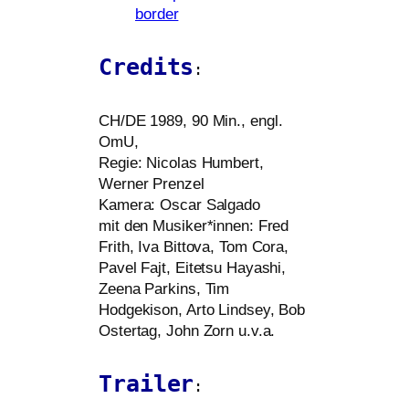
Credits
:
CH
/
DE
1989, 90 Min., engl.
OmU,
Regie: Nicolas Humbert,
Werner Prenzel
Kamera: Oscar Salgado
mit den Musiker*innen: Fred
Frith, Iva Bittova, Tom Cora,
Pavel Fajt, Eitetsu Hayashi,
Zeena Parkins, Tim
Hodgekison, Arto Lindsey, Bob
Ostertag, John Zorn u.v.a.
Trailer
: