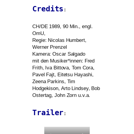
Credits
:
CH
/
DE
1989, 90 Min., engl.
OmU,
Regie: Nicolas Humbert,
Werner Prenzel
Kamera: Oscar Salgado
mit den Musiker*innen: Fred
Frith, Iva Bittova, Tom Cora,
Pavel Fajt, Eitetsu Hayashi,
Zeena Parkins, Tim
Hodgekison, Arto Lindsey, Bob
Ostertag, John Zorn u.v.a.
Trailer
: