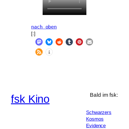
nach oben
[:]
Bald im fsk:
fsk Kino
Schwarzers
Kosmos
Evidence