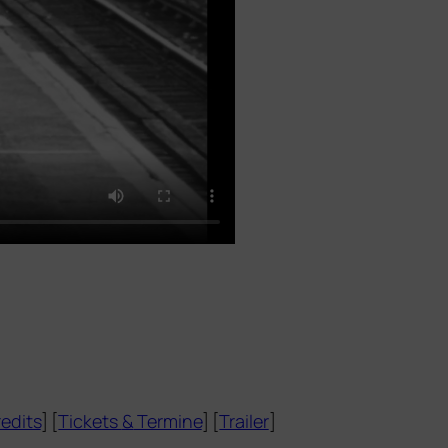
edits
] [
Tickets
&
Termine
] [
Trailer
]