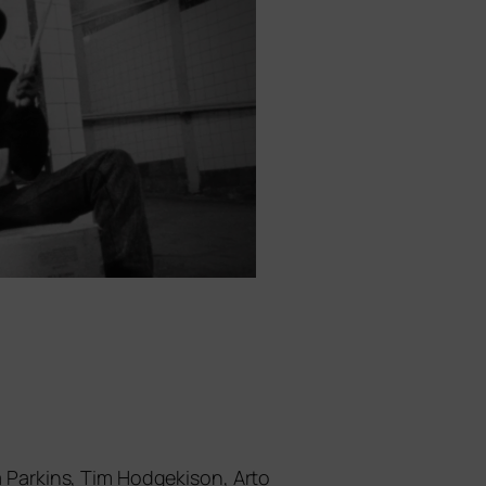
na Parkins, Tim Hodgekison, Arto