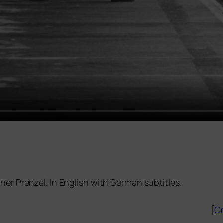
er Prenzel. In English with German subtitles.
[
Cr