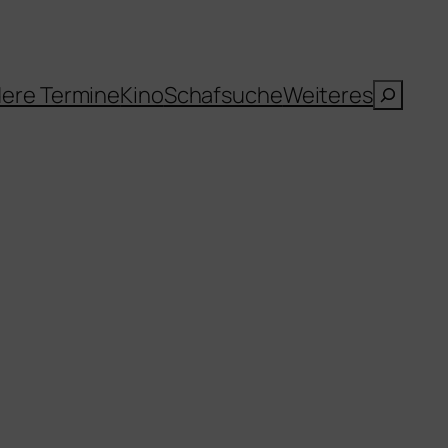
Suche
ere Termine
Kino
Schafsuche
Weiteres