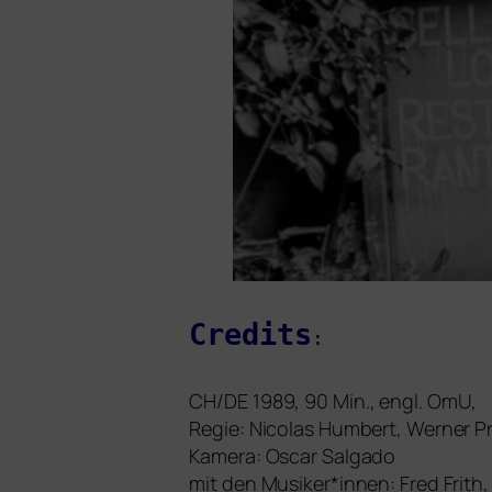
Credits
:
CH
/
DE
1989, 90 Min., engl. OmU,
Regie: Nicolas Humbert, Werner P
Kamera: Oscar Salgado
mit den Musiker*innen: Fred Frith,