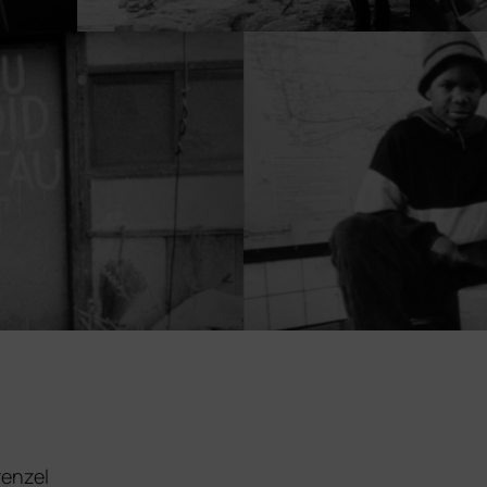
renzel