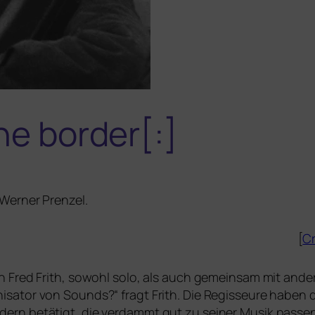
he border[:]
Werner Prenzel.
[
Cr
von Fred Frith, sowohl solo, als auch gemein­sam mit ande
nisator von Sounds?“ fragt Frith. Die Regisseure haben d
ern betä­tigt, die ver­dammt gut zu sei­ner Musik pas­sen