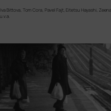
 Iva Bittova, Tom Cora, Pavel Fajt, Eitetsu Hayashi, Zee
.v.a.