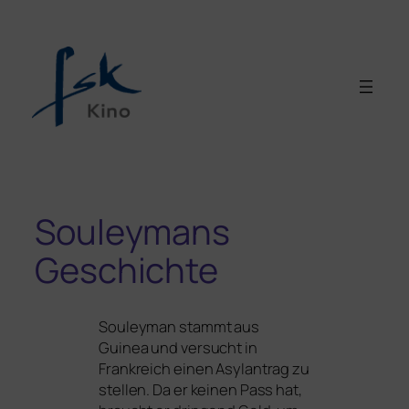
Souleymans
Geschichte
Souleyman stammt aus
Guinea und ver­sucht in
Frankreich einen Asylantrag zu
stel­len. Da er kei­nen Pass hat,