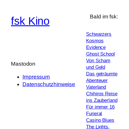
Bald im fsk:
fsk Kino
Schwarzers
Kosmos
Evidence
Ghost School
Von Scham
Mastodon
und Geld
Das geträumte
Impressum
Abenteuer
Datenschutzhinweise
Vaterland
Chihiros Reise
ins Zauberland
Für immer 16
Funeral
Casino Blues
The Lights,