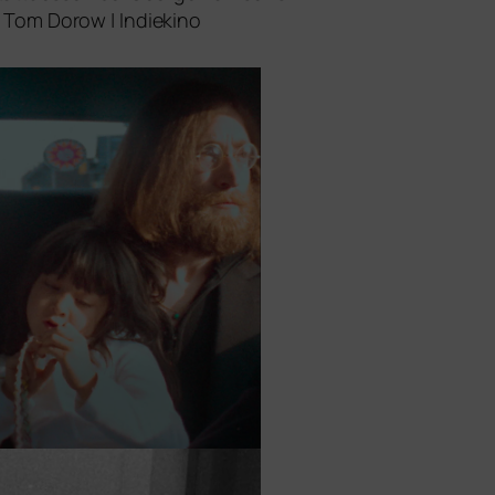
…“ Tom Dorow | Indiekino