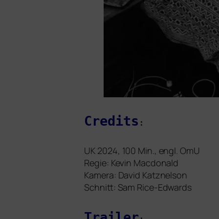
Credits
:
UK
2024, 100 Min., engl. OmU
Regie: Kevin Macdonald
Kamera: David Katznelson
Schnitt: Sam Rice-Edwards
Trailer
: