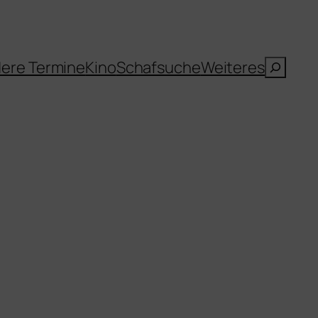
Suche
ere Termine
Kino
Schafsuche
Weiteres