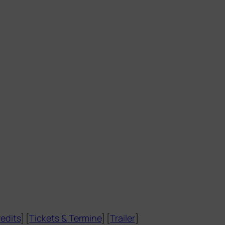
edits
] [
Tickets
&
Termine
] [
Trailer
]