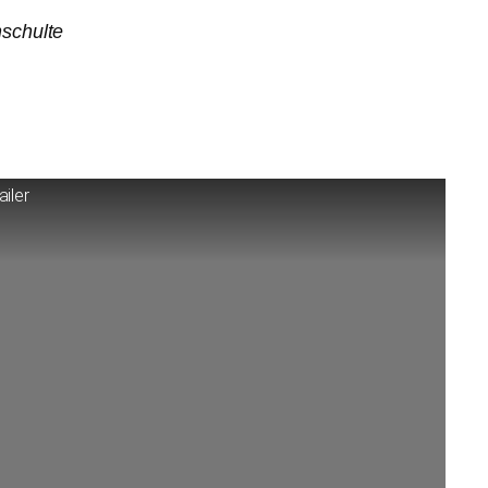
schulte
ailer