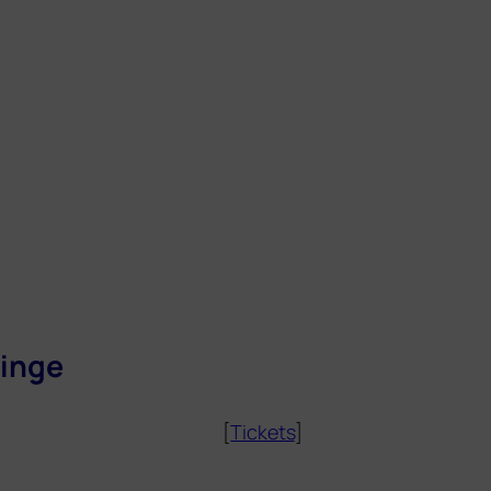
Dinge
[
Tickets
]