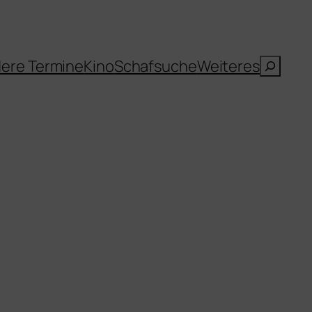
Suche
ere Termine
Kino
Schafsuche
Weiteres