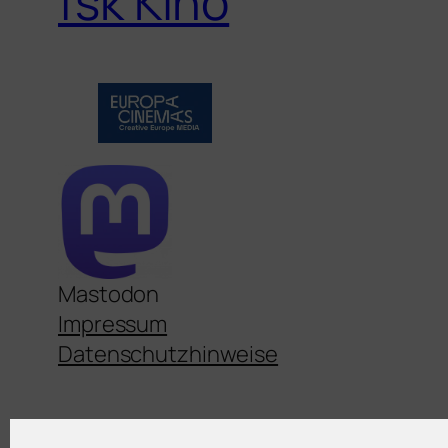
fsk Kino
Mastodon
Impressum
Datenschutzhinweise