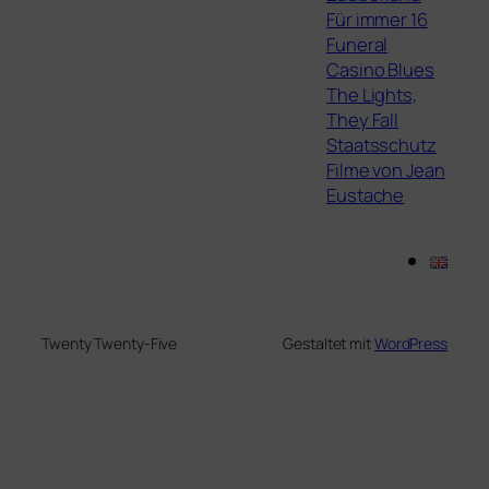
Für immer 16
Funeral
Casino Blues
The Lights,
They Fall
Staatsschutz
Filme von Jean
Eustache
Twenty Twenty-Five
Gestaltet mit
WordPress