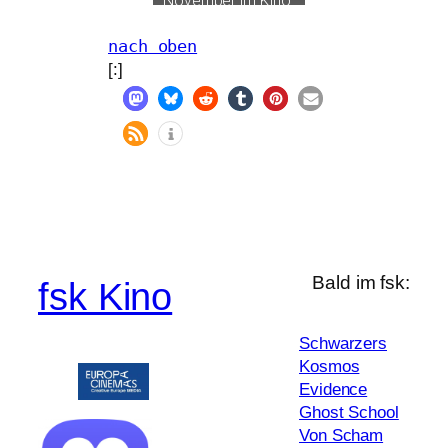
November im Kino
nach oben
[:]
Bald im fsk:
fsk Kino
Schwarzers
Kosmos
Evidence
Ghost School
Von Scham