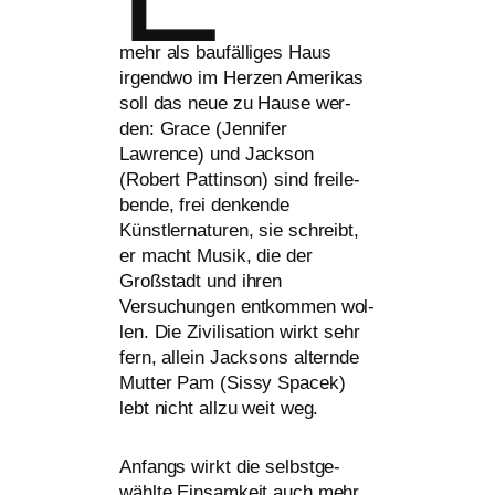
mehr als bau­fäl­li­ges Haus
irgend­wo im Herzen Amerikas
soll das neue zu Hause wer­
den: Grace (Jennifer
Lawrence) und Jackson
(Robert Pattinson) sind frei­le­
ben­de, frei den­ken­de
Künstlernaturen, sie schreibt,
er macht Musik, die der
Großstadt und ihren
Versuchungen ent­kom­men wol­
len. Die Zivilisation wirkt sehr
fern, allein Jacksons altern­de
Mutter Pam (Sissy Spacek)
lebt nicht all­zu weit weg.
Anfangs wirkt die selbst­ge­
wähl­te Einsamkeit auch mehr