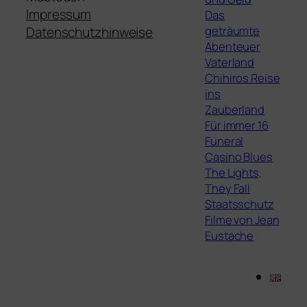
Impressum
Das
geträumte
Datenschutzhinweise
Abenteuer
Vaterland
Chihiros Reise
ins
Zauberland
Für immer 16
Funeral
Casino Blues
The Lights,
They Fall
Staatsschutz
Filme von Jean
Eustache