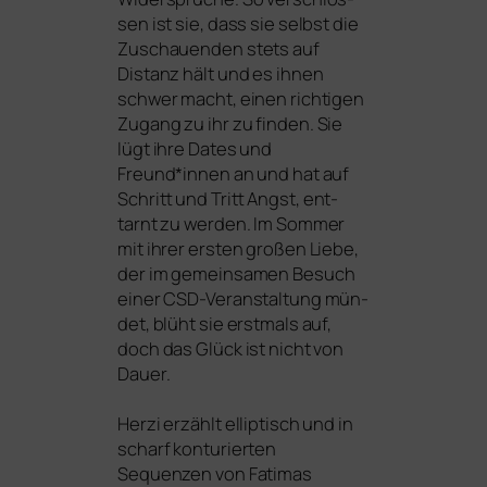
sen ist sie, dass sie selbst die
Zuschauenden stets auf
Distanz hält und es ihnen
schwer macht, einen rich­ti­gen
Zugang zu ihr zu fin­den. Sie
lügt ihre Dates und
Freund*innen an und hat auf
Schritt und Tritt Angst, ent­
tarnt zu wer­den. Im Sommer
mit ihrer ers­ten gro­ßen Liebe,
der im gemein­sa­men Besuch
einer CSD-Veranstaltung mün­
det, blüht sie erst­mals auf,
doch das Glück ist nicht von
Dauer.
Herzi erzählt ellip­tisch und in
scharf kon­tu­rier­ten
Sequenzen von Fatimas