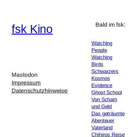
Bald im fsk:
fsk Kino
Watching
People
Watching
Birds
Schwarzers
Mastodon
Kosmos
Impressum
Evidence
Datenschutzhinweise
Ghost School
Von Scham
und Geld
Das geträumte
Abenteuer
Vaterland
Chihiros Reise