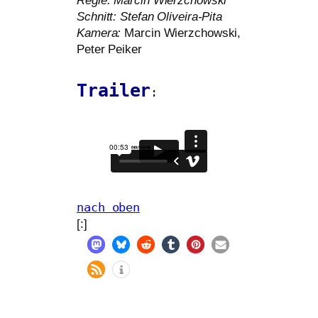
Regie: Marcin Wierzchowski
Schnitt: Stefan Oliveira-Pita
Kamera:
Marcin Wierzchowski,
Peter Peiker
Trailer
:
nach oben
[:]