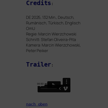
Credits
:
DE
2025, 132 Min., Deutsch,
Rumänisch, Türkisch, Englisch
OmU
Regie: Marcin Wierzchowski
Schnitt: Stefan Oliveira-Pita
Kamera:
Marcin Wierzchowski,
Peter Peiker
Trailer
:
nach oben