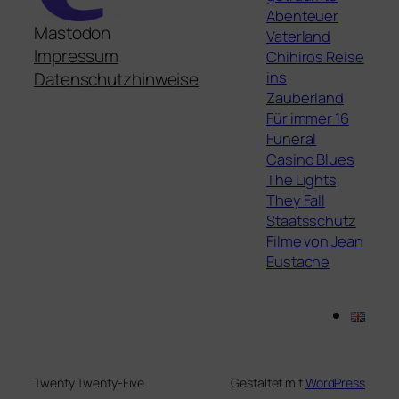
Abenteuer
Mastodon
Vaterland
Impressum
Chihiros Reise
ins
Datenschutzhinweise
Zauberland
Für immer 16
Funeral
Casino Blues
The Lights,
They Fall
Staatsschutz
Filme von Jean
Eustache
Twenty Twenty-Five
Gestaltet mit
WordPress