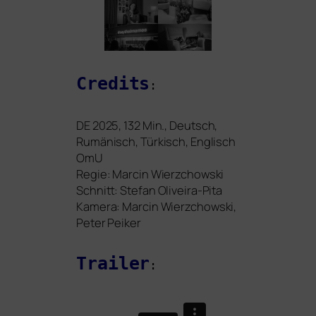
Credits
:
DE
2025, 132 Min., Deutsch,
Rumänisch, Türkisch, Englisch
OmU
Regie: Marcin Wierzchowski
Schnitt: Stefan Oliveira-Pita
Kamera:
Marcin Wierzchowski,
Peter Peiker
Trailer
: