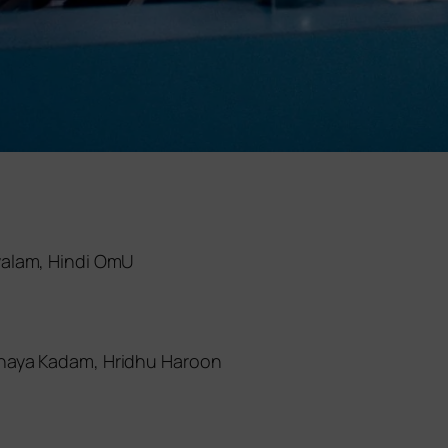
yalam, Hindi OmU
Chhaya Kadam, Hridhu Haroon