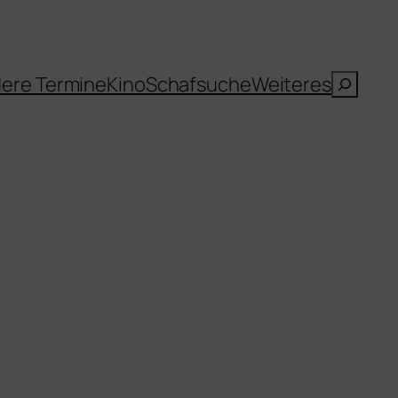
Suche
ere Termine
Kino
Schafsuche
Weiteres