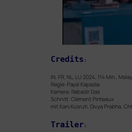
Credits
:
IN
,
FR
,
NL
,
LU
2024, 114 Min., Mala
Regie: Payal Kapadia
Kamera: Rabadir Das
Schnitt: Clément Pinteaux
mit Kani Kusruti, Divya Prabha, 
Trailer
: