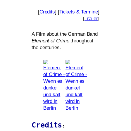
[
Credits
] [
Tickets
&
Termine
]
[
Trailer
]
A Film about the German Band
Element of Crime
throug­hout
the centuries.
Credits
: