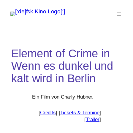
Element of Crime in
Wenn es dunkel und
kalt wird in Berlin
Ein Film von Charly Hübner.
[
Credits
] [
Tickets
&
Termine
]
[
Trailer
]