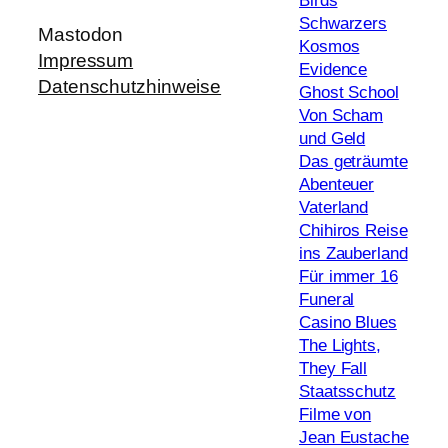
Birds
Schwarzers
Mastodon
Kosmos
Impressum
Evidence
Datenschutzhinweise
Ghost School
Von Scham
und Geld
Das geträumte
Abenteuer
Vaterland
Chihiros Reise
ins Zauberland
Für immer 16
Funeral
Casino Blues
The Lights,
They Fall
Staatsschutz
Filme von
Jean Eustache