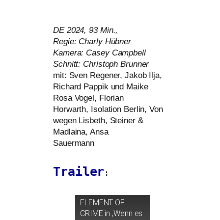
DE
2024, 93 Min.,
Regie: Charly Hübner
Kamera: Casey Campbell
Schnitt: Christoph Brunner
mit: Sven Regener, Jakob Ilja,
Richard Pappik und Maike
Rosa Vogel, Florian
Horwarth, Isolation Berlin, Von
wegen Lisbeth, Steiner
&
Madlaina, Ansa
Sauermann
Trailer
:
ELEMENT
OF
CRIME
in ‚Wenn es