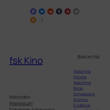
Bald im fsk:
fsk Kino
Watching
People
Watching
Birds
Schwarzers
Mastodon
Kosmos
Impressum
Evidence
Datenschutzhinweise