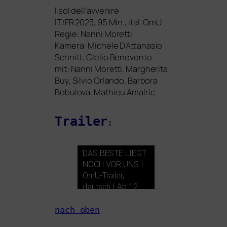
l sol del­l’av­ve­ni­re
IT
/
FR
2023, 95 Min., ital. OmU
Regie: Nanni Moretti
Kamera: Michele D’Attanasio
Schnitt: Clelio Benevento
mit: Nanni Moretti, Margherita
Buy, Silvio Orlando, Barbora
Bobulova, Mathieu Amalric
Trailer
:
DAS
BESTE
LIEGT
NOCH
VOR
UNS
I
OmU-Trailer,
deutsch I Ab 12.
Februar im Kino!
nach oben