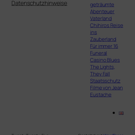
Datenschutzhinweise
geträumte
Abenteuer
Vaterland
Chihiros Reise
ins
Zauberland
Für immer 16
Funeral
Casino Blues
The Lights,
They Fall
Staatsschutz
Filme von Jean
Eustache