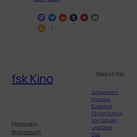
Bald im fsk:
fsk Kino
Schwarzers
Kosmos
Evidence
Ghost School
Von Scham
Mastodon
und Geld
Impressum
Das