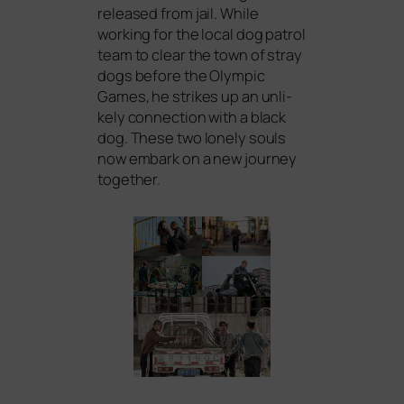
released from jail. While
working for the local dog pat­rol
team to clear the town of stray
dogs befo­re the Olympic
Games, he strikes up an unli­
kely con­nec­tion with a black
dog. These two lonely souls
now embark on a new jour­ney
together.