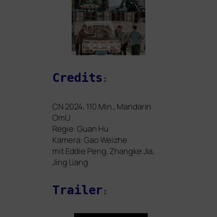
Credits
:
CN
2024, 110 Min., Mandarin
OmU
Regie: Guan Hu
Kamera: Gao Weizhe
mit
Eddie Peng, Zhangke Jia,
Jing Liang
Trailer
: