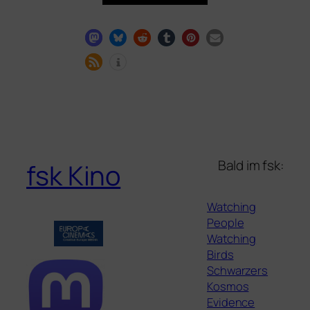
Bald im fsk:
fsk Kino
Watching
People
Watching
Birds
Schwarzers
Kosmos
Evidence