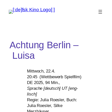
Achtung Berlin –
Luisa
Mittwoch, 22.4.
20:45 (Wettbewerb Spielfilm)
DE
2025, 94 Min.,
Sprache [deutsch]
UT
[eng­
lisch]
Regie: Julia Roesler, Buch:
Julia Roesler, Silke
Merzhäuser