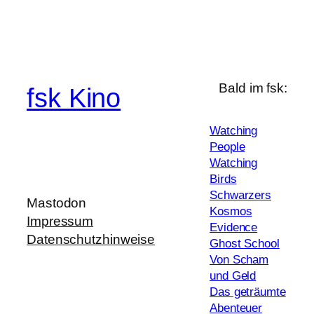
Bald im fsk:
fsk Kino
Watching
People
Watching
Birds
Schwarzers
Mastodon
Kosmos
Impressum
Evidence
Datenschutzhinweise
Ghost School
Von Scham
und Geld
Das geträumte
Abenteuer