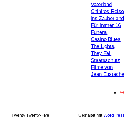
Vaterland
Chihiros Reise
ins Zauberland
Für immer 16
Funeral
Casino Blues
The Lights,
They Fall
Staatsschutz
Filme von
Jean Eustache
Twenty Twenty-Five
Gestaltet mit
WordPress