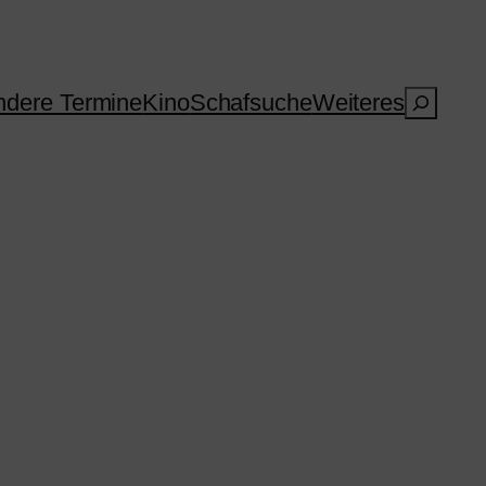
Suchen
dere Termine
Kino
Schafsuche
Weiteres