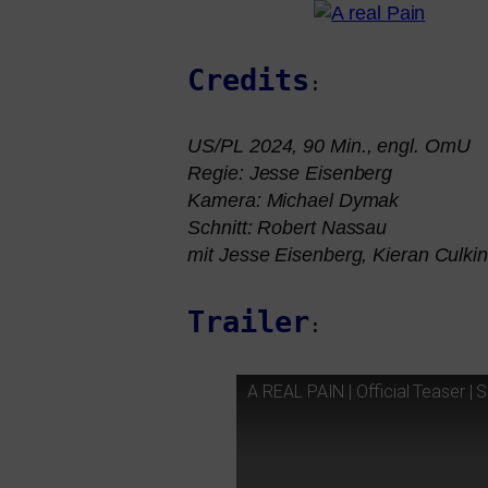
Credits
:
US
/
PL
2024, 90 Min., engl. OmU
Regie: Jesse Eisenberg
Kamera: Michael Dymak
Schnitt: Robert Nassau
mit Jesse Eisenberg, Kieran Culkin
Trailer
:
A
REAL
PAIN
| Official Teaser | 