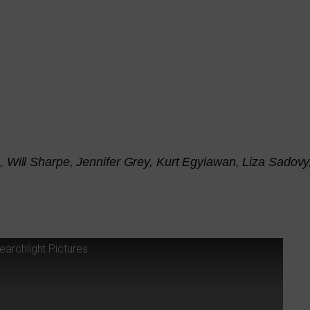
, Will Sharpe, Jennifer Grey, Kurt Egyiawan, Liza Sadov
Searchlight Pictures