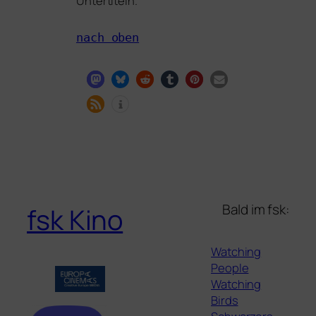
Untertiteln.
nach oben
Bald im fsk:
fsk Kino
Watching
People
Watching
Birds