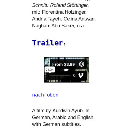
Schnitt: Roland Stöttinger,
mit: Florentina Holzinger,
Andria Tayeh, Celina Antwan,
Nagham Abu Baker, u.a.
Trailer
:
nach oben
A film by Kurdwin Ayub. In
German, Arabic and English
with German subtitles.