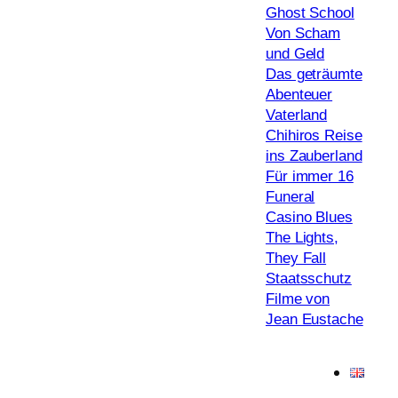
Ghost School
Von Scham
und Geld
Das geträumte
Abenteuer
Vaterland
Chihiros Reise
ins Zauberland
Für immer 16
Funeral
Casino Blues
The Lights,
They Fall
Staatsschutz
Filme von
Jean Eustache