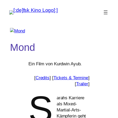
Mond
Ein Film von Kurdwin Ayub.
[
Credits
] [
Tickets
&
Termine
]
[
Trailer
]
S
arahs Karriere
als Mixed-
Martial-Arts-
Kämpferin geht