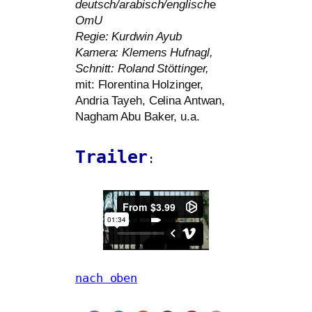
deutsch/arabisch/englisch
e
OmU
Regie: Kurdwin Ayub
Kamera: Klemens Hufnagl,
Schnitt:
Roland Stöttinger,
mit: Florentina Holzinger,
Andria Tayeh, Celina Antwan,
Nagham Abu Baker, u.a.
Trailer
:
nach oben