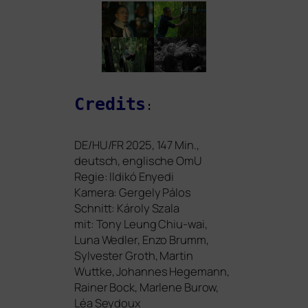
Credits
:
DE
/
HU
/
FR
2025, 147 Min.,
deutsch, eng­li­sche OmU
Regie: Ildikó Enyedi
Kamera: Gergely Pálos
Schnitt: Károly Szala
mit: Tony Leung Chiu-wai,
Luna Wedler, Enzo Brumm,
Sylvester Groth, Martin
Wuttke, Johannes Hegemann,
Rainer Bock, Marlene Burow,
Léa Seydoux