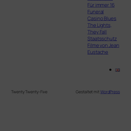
Für immer 16
Funeral
Casino Blues
The Lights,
They Fall
Staatsschutz
Filme von Jean
Eustache
Twenty Twenty-Five
Gestaltet mit
WordPress