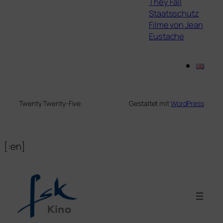
They Fall
Staatsschutz
Filme von Jean
Eustache
Twenty Twenty-Five
Gestaltet mit
WordPress
[:en]