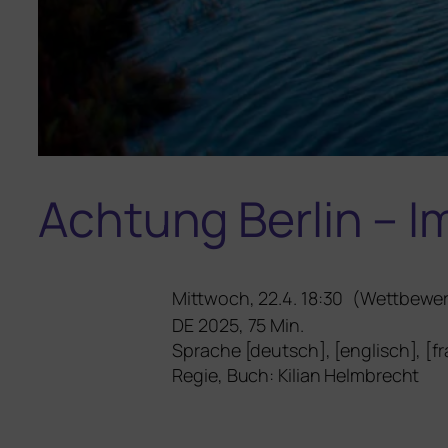
Achtung Berlin – I
Mittwoch, 22.4. 18:30
(Wettbewer
DE
2025, 75 Min.
Sprache [deutsch], [eng­lisch], [fr
Regie, Buch: Kilian Helmbrecht