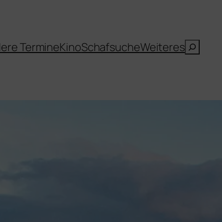
Suche
ere Termine
Kino
Schafsuche
Weiteres