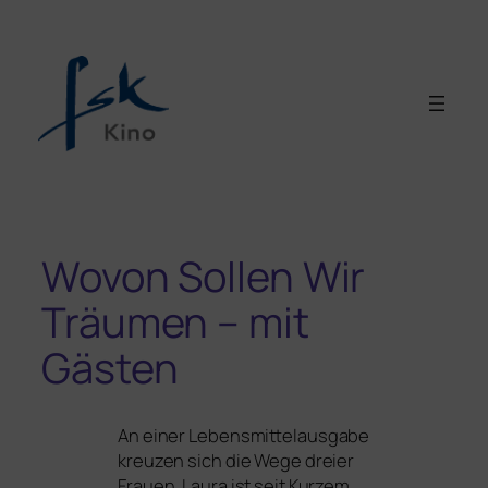
Wovon Sollen Wir
Träumen – mit
Gästen
An einer Lebensmittelausgabe
kreu­zen sich die Wege drei­er
Frauen. Laura ist seit Kurzem