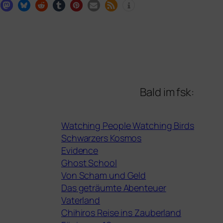
Bald im fsk:
Watching People Watching Birds
Schwarzers Kosmos
Evidence
Ghost School
Von Scham und Geld
Das geträumte Abenteuer
Vaterland
Chihiros Reise ins Zauberland