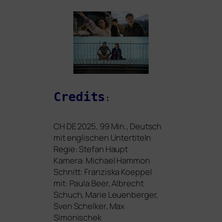
Credits
:
CH
DE
2025, 99 Min., Deutsch
mit eng­li­schen Untertiteln
Regie: Stefan Haupt
Kamera: Michael Hammon
Schnitt: Franziska Koeppel
mit: Paula Beer, Albrecht
Schuch, Marie Leuenberger,
Sven Schelker, Max
Simonischek