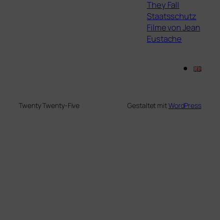
They Fall
Staatsschutz
Filme von Jean
Eustache
Twenty Twenty-Five
Gestaltet mit
WordPress