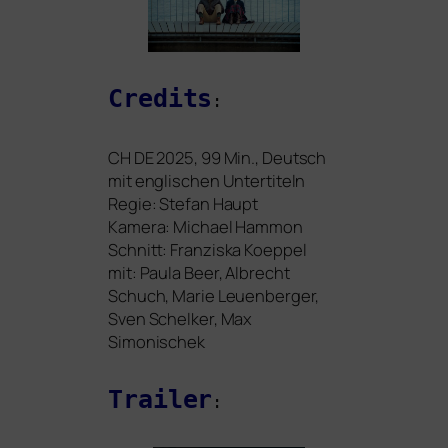
Credits
:
CH
DE
2025, 99 Min., Deutsch
mit eng­li­schen Untertiteln
Regie: Stefan Haupt
Kamera: Michael Hammon
Schnitt: Franziska Koeppel
mit: Paula Beer, Albrecht
Schuch, Marie Leuenberger,
Sven Schelker, Max
Simonischek
Trailer
: