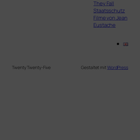
They Fall
Staatsschutz
Filme von Jean
Eustache
Twenty Twenty-Five
Gestaltet mit
WordPress