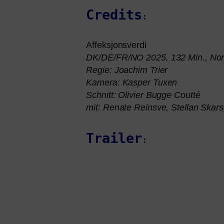
Credits
:
Affeksjonsverdi
DK
/
DE
/
FR
/
NO
2025, 132 Min., Nor
Regie: Joachim Trier
Kamera: Kasper Tuxen
Schnitt: Olivier Bugge Coutté
mit: Renate Reinsve, Stellan Skarsg
Trailer
: