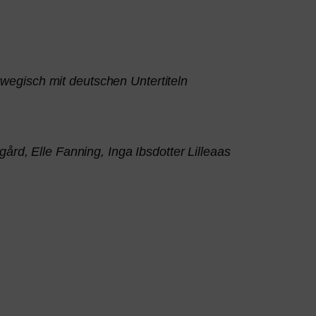
wegisch mit deut­schen Untertiteln
ård, Elle Fanning, Inga Ibsdotter Lilleaas