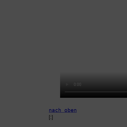
nach oben
[:]