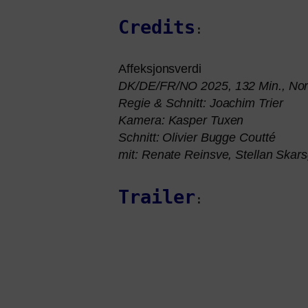
Credits
:
Affeksjonsverdi
DK
/
DE
/
FR
/
NO
2025, 132 Min., Nor
Regie
&
Schnitt: Joachim Trier
Kamera: Kasper Tuxen
Schnitt: Olivier Bugge Coutté
mit: Renate Reinsve, Stellan Skarsg
Trailer
: