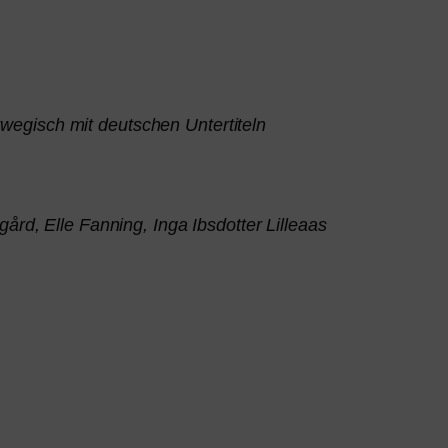
wegisch mit deut­schen Untertiteln
ård, Elle Fanning, Inga Ibsdotter Lilleaas