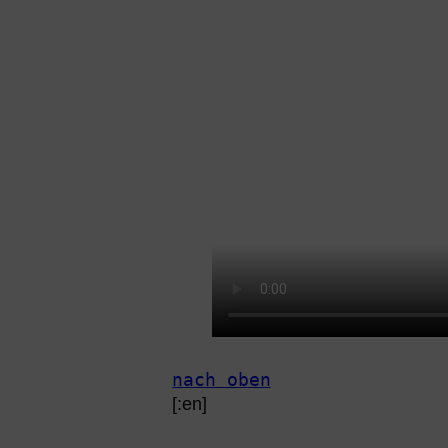
nach oben
[:en]