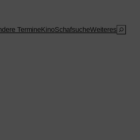
Suchen
dere Termine
Kino
Schafsuche
Weiteres